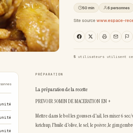
50 min
6 personnes
Site source
www.espace-recet
5
utilisateurs utilisent ce
PRÉPARATION
rsonnes
La préparation de la recette
PREVOIR 30MIN DE MACERATION EN +
unité
Mettre dans le bol les gousses d'ail, les mixer 6 sec/vi
unité
ketchup, l'huile d'olive, le sel, le poivre ,le gimgemb
unité