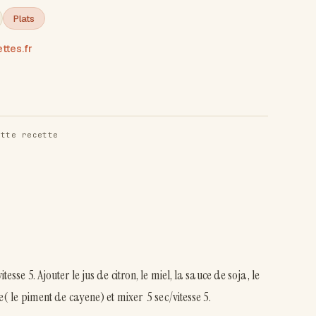
Plats
tes.fr
tte recette
tesse 5. Ajouter le jus de citron, le miel, la sauce de soja, le
re( le piment de cayene) et mixer 5 sec/vitesse 5.