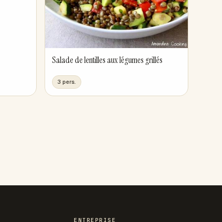
Salade de lentilles aux légumes grillés
3 pers.
ENTREPRISE