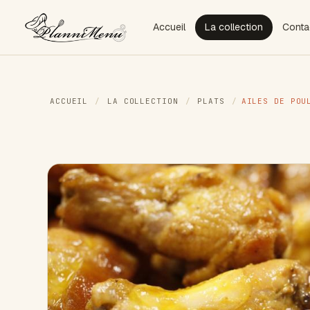
Accueil
La collection
Conta
ACCUEIL
/
LA COLLECTION
/
PLATS
/
AILES DE POU