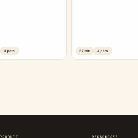
4 pers.
57 min
4 pers.
PRODUIT
RESSOURCES