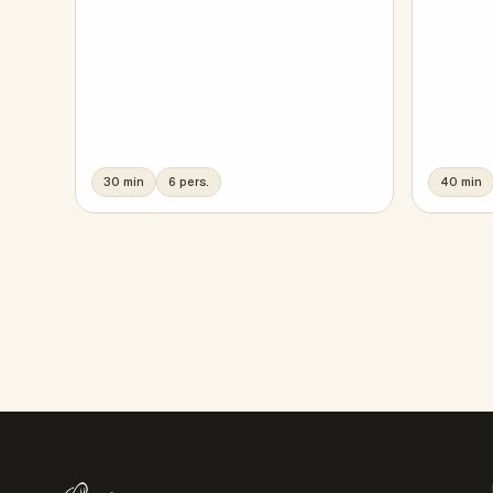
30 min
6 pers.
40 min