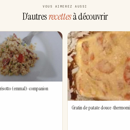
VOUS AIMEREZ AUSSI
D’autres
recettes
à découvrir
 risotto (emmal)-companion
Gratin de patate douce-thermomi