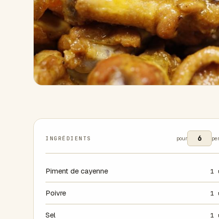
INGRÉDIENTS
pour
pe
Piment de cayenne
1 
Poivre
1 
Sel
1 