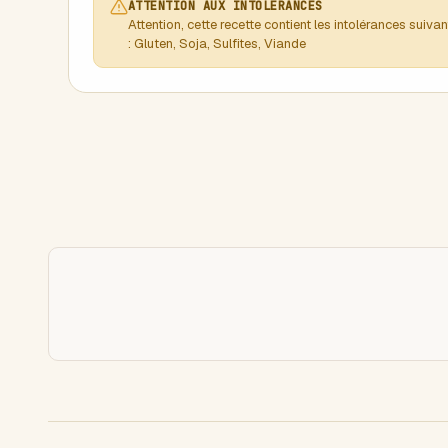
ATTENTION AUX INTOLERANCES
Attention, cette recette contient les intolérances suiva
: Gluten, Soja, Sulfites, Viande