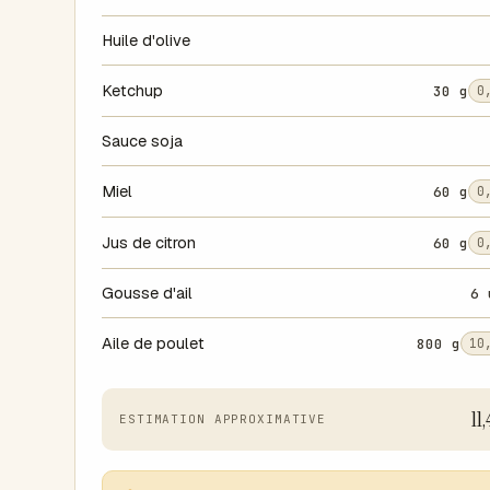
Huile d'olive
Ketchup
30 g
0
Sauce soja
Miel
60 g
0
Jus de citron
60 g
0
Gousse d'ail
6 
Aile de poulet
800 g
10
11,
ESTIMATION APPROXIMATIVE