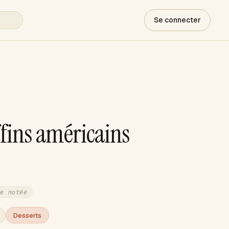
Se connecter
fins américains
e notée
Desserts