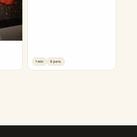
1 min
6 pers.