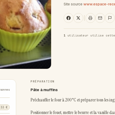
Site source
www.espace-recet
1
utilisateur utilise cette
PRÉPARATION
Pâte à muffins
rsonnes
Préchauffer le four à 200°C et préparer tous les ing
,33 €
Positionner le fouet, mettre le beurre et la vanille 