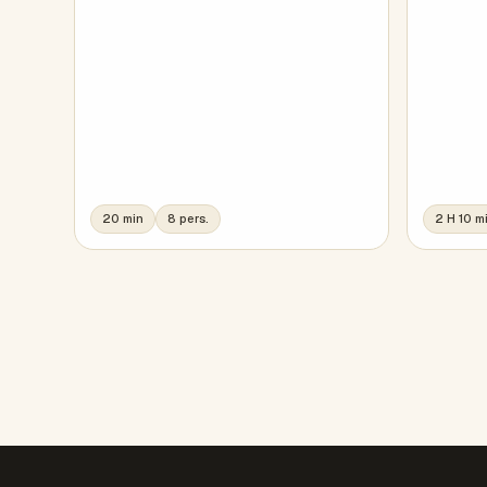
20 min
8 pers.
2 H 10 m