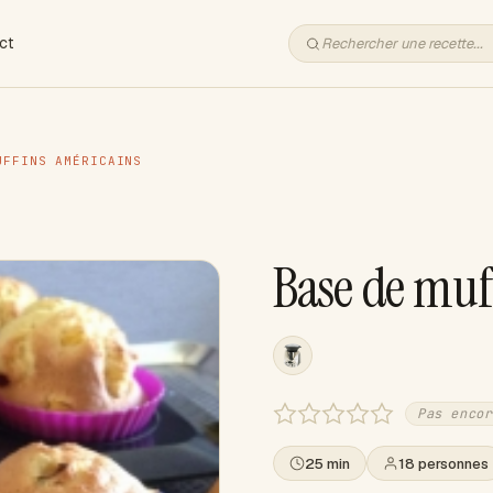
ct
UFFINS AMÉRICAINS
Base de muf
Pas encor
25 min
18 personnes