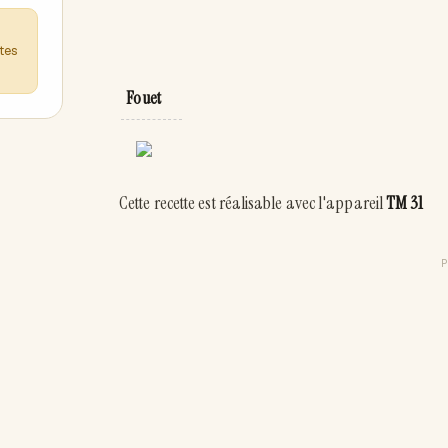
ntes
Fouet
Cette recette est réalisable avec l'appareil
TM 31