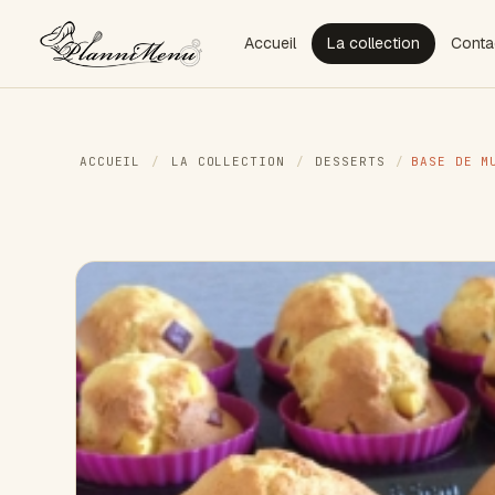
Accueil
La collection
Conta
ACCUEIL
/
LA COLLECTION
/
DESSERTS
/
BASE DE M