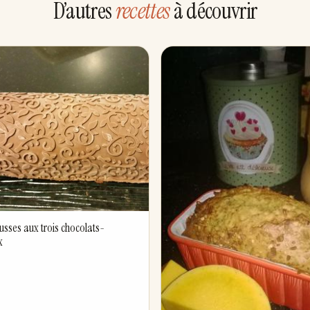
D’autres
recettes
à découvrir
sses aux trois chocolats-
x