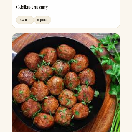
Cabillaud au curry
40 min
5 pers.