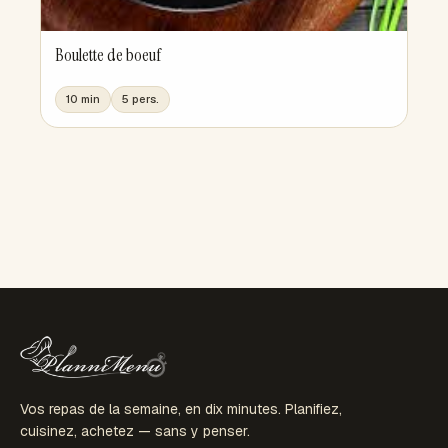
Boulette de boeuf
10 min
5 pers.
Vos repas de la semaine, en dix minutes. Planifiez,
cuisinez, achetez — sans y penser.