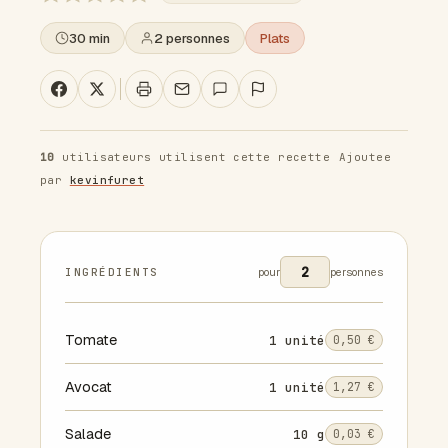
30 min
2 personnes
Plats
10
utilisateurs utilisent cette recette
Ajoutee
par
kevinfuret
INGRÉDIENTS
pour
personnes
Tomate
1 unité
0,50 €
Avocat
1 unité
1,27 €
Salade
10 g
0,03 €