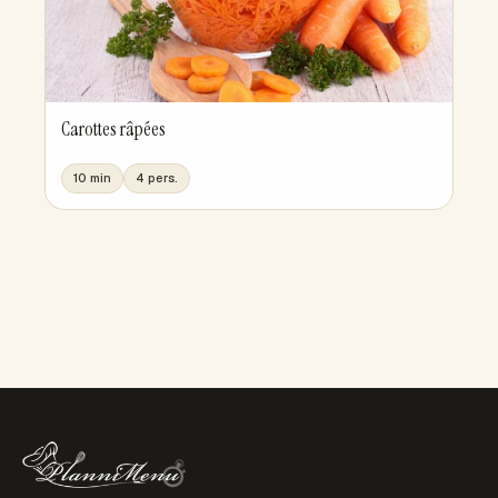
Carottes râpées
10 min
4 pers.