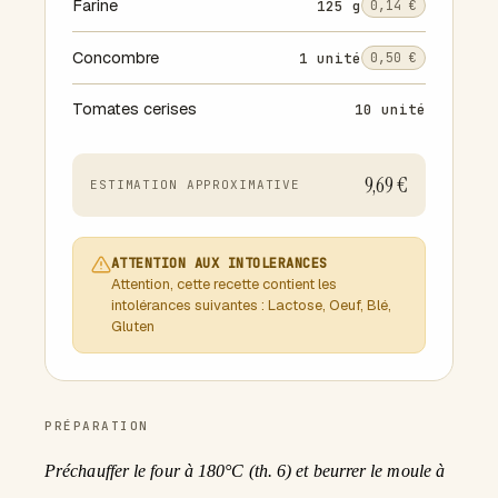
Farine
125 g
0,14 €
Concombre
1 unité
0,50 €
Tomates cerises
10 unité
9,69 €
ESTIMATION APPROXIMATIVE
ATTENTION AUX INTOLERANCES
Attention, cette recette contient les
intolérances suivantes : Lactose, Oeuf, Blé,
Gluten
PRÉPARATION
Préchauffer le four à 180°C (th. 6) et beurrer le moule à