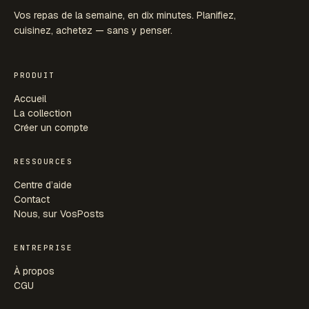
Vos repas de la semaine, en dix minutes. Planifiez,
cuisinez, achetez — sans y penser.
PRODUIT
Accueil
La collection
Créer un compte
RESSOURCES
Centre d’aide
Contact
Nous, sur VosPosts
ENTREPRISE
À propos
CGU