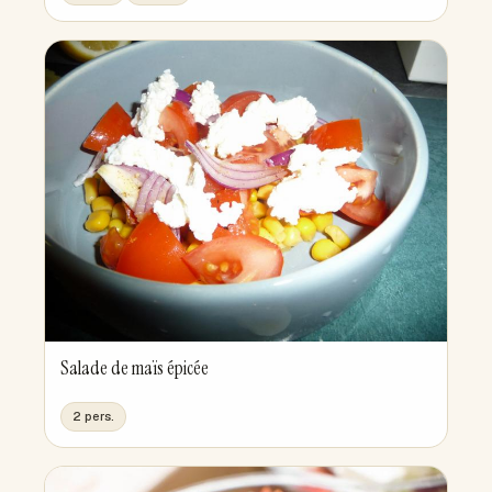
Salade de maïs épicée
2 pers.