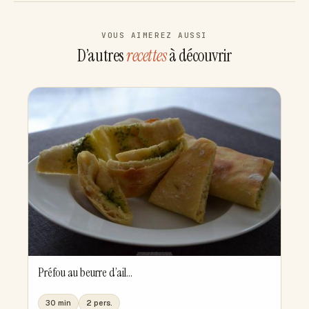
VOUS AIMEREZ AUSSI
D’autres
recettes
à découvrir
Préfou au beurre d’ail...
30 min
2 pers.