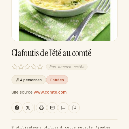
Clafoutis de l’été au comté
Pas encore notée
4 personnes
Entrées
Site source
www.comte.com
8
utilisateurs utilisent cette recette
Ajoutee