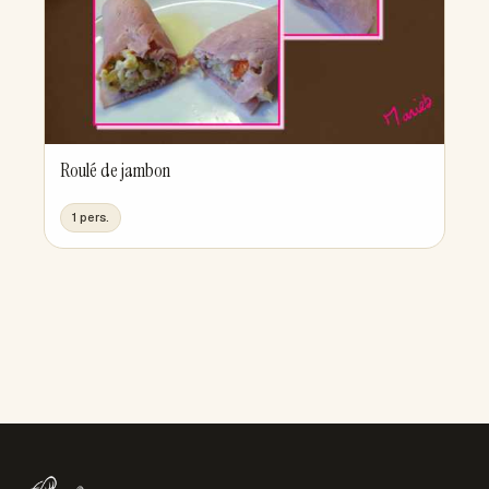
Roulé de jambon
1 pers.