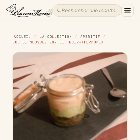
ACCUEIL
/
LA COLLECTION
/
APÉRITIF
/
DUO DE MOUSSES SUR LIT NOIR-THERMOMIX