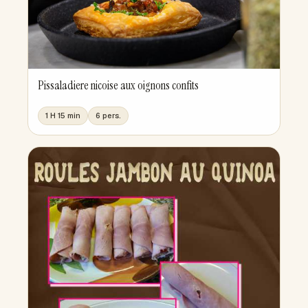
Pissaladiere nicoise aux oignons confits
1 H 15 min
6 pers.