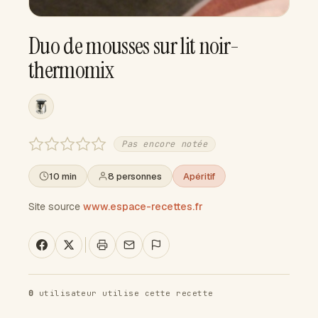
Duo de mousses sur lit noir-
thermomix
Pas encore notée
10 min
8 personnes
Apéritif
Site source
www.espace-recettes.fr
0
utilisateur utilise cette recette