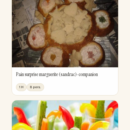
Pain surprise marguerite (sandrac)-companion
1 H
8 pers.