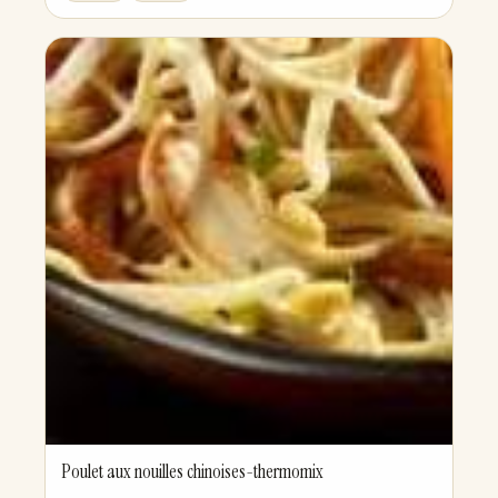
Poulet aux nouilles chinoises-thermomix