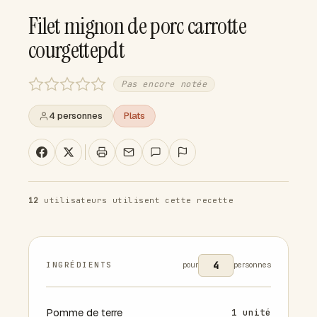
Filet mignon de porc carrotte
courgettepdt
Pas encore notée
4 personnes
Plats
12
utilisateurs utilisent cette recette
INGRÉDIENTS
pour
personnes
Pomme de terre
1 unité