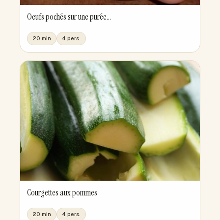
Oeufs pochés sur une purée...
20 min
4 pers.
Courgettes aux pommes
20 min
4 pers.