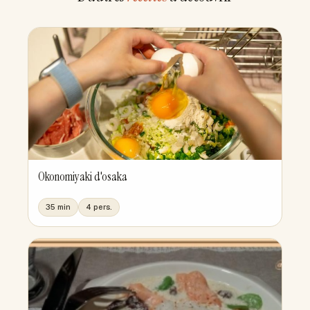
Okonomiyaki d'osaka
35 min
4 pers.