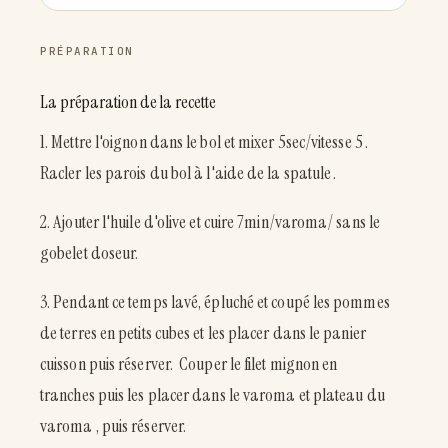
PRÉPARATION
La préparation de la recette
1. Mettre l'oignon dans le bol et mixer 5sec/vitesse 5 .
Racler les parois du bol à l'aide de la spatule .
2. Ajouter l'huile d'olive et cuire 7min/varoma/ sans le
gobelet doseur.
3. Pendant ce temps lavé, épluché et coupé les pommes
de terres en petits cubes et les placer dans le panier
cuisson puis réserver. Couper le filet mignon en
tranches puis les placer dans le varoma et plateau du
varoma , puis réserver.