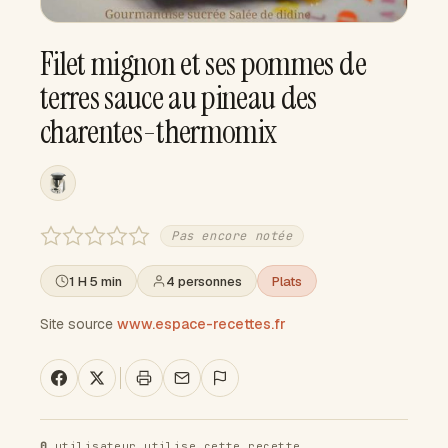
Filet mignon et ses pommes de
terres sauce au pineau des
charentes-thermomix
Pas encore notée
1 H 5 min
4 personnes
Plats
Site source
www.espace-recettes.fr
0
utilisateur utilise cette recette