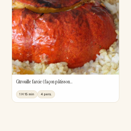
Citrouille farcie (façon pâtisson...
1 H 15 min
4 pers.