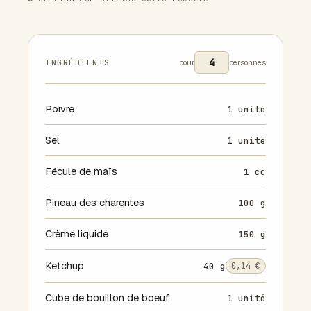
INGRÉDIENTS
pour
personnes
Poivre
1 unité
Sel
1 unité
Fécule de maïs
1 cc
Pineau des charentes
100 g
Crème liquide
150 g
Ketchup
40 g
0,14 €
Cube de bouillon de boeuf
1 unité