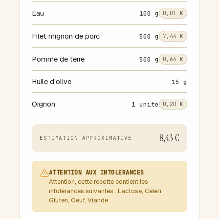
Eau
100 g
0,01 €
Filet mignon de porc
500 g
7,44 €
Pomme de terre
500 g
0,64 €
Huile d'olive
15 g
Oignon
1 unité
0,20 €
8,43 €
ESTIMATION APPROXIMATIVE
ATTENTION AUX INTOLERANCES
Attention, cette recette contient les
intolérances suivantes : Lactose, Céleri,
Gluten, Oeuf, Viande