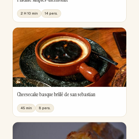
2 H 10 min
14 pers.
Cheesecake basque brûlé de san sebastian
45 min
8 pers.