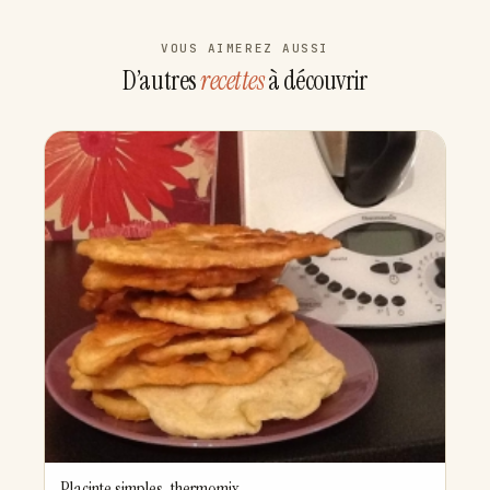
VOUS AIMEREZ AUSSI
D’autres
recettes
à découvrir
Placinte simples-thermomix