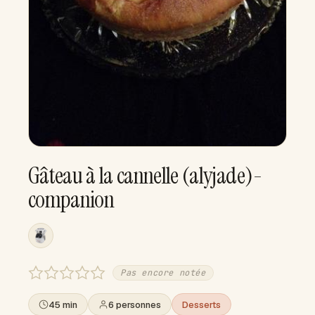
Gâteau à la cannelle (alyjade)-
companion
Pas encore notée
45 min
6 personnes
Desserts