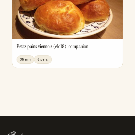
Petits pains viennois (elo18)-companion
35 min
6 pers.