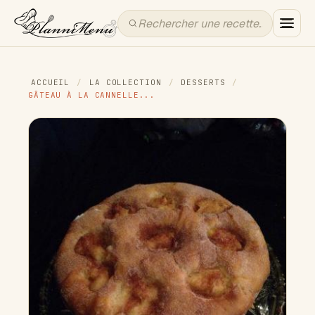
ACCUEIL
/
LA COLLECTION
/
DESSERTS
/
GÂTEAU À LA CANNELLE...