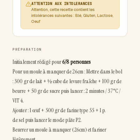
ATTENTION AUX INTOLERANCES
Attention, cette recette contient les
intolérances suivantes : Blé, Gluten, Lactose,
Oeuf
PRÉPARATION
Initialement rédigé pour
6/8 personnes
Pour un moule à manquer de 26cm : Mettre dans le bol
: 300 gr de lait + ½ cube de levure fraîche + 100 gr de
beurre + 50 gr de sucre puis lancer : 2 minutes / 37°C /
VIT 4.
Ajouter : 1 œuf + 500 gr de farine type 55 + 1 p.
de sel puis lancer le mode pâte P2.
Beurrer un moule à manquer (26cm) et fariner
légèrement.