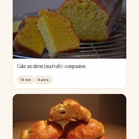
Cake au citron (maëvab)-companion
14 min
6 pers.