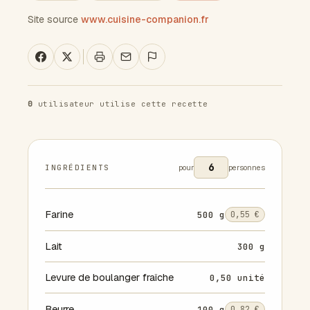
Site source
www.cuisine-companion.fr
0
utilisateur utilise cette recette
INGRÉDIENTS
pour
personnes
Farine
500 g
0,55 €
Lait
300 g
Levure de boulanger fraîche
0,50 unité
Beurre
100 g
0,82 €