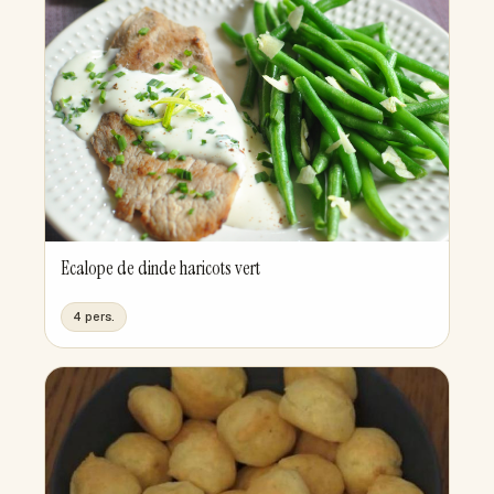
Ecalope de dinde haricots vert
4 pers.