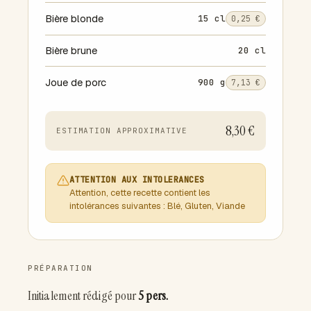
Bière blonde
15 cl
0,25 €
Bière brune
20 cl
Joue de porc
900 g
7,13 €
8,30 €
ESTIMATION APPROXIMATIVE
ATTENTION AUX INTOLERANCES
Attention, cette recette contient les
intolérances suivantes : Blé, Gluten, Viande
PRÉPARATION
Initialement rédigé pour
5 pers.