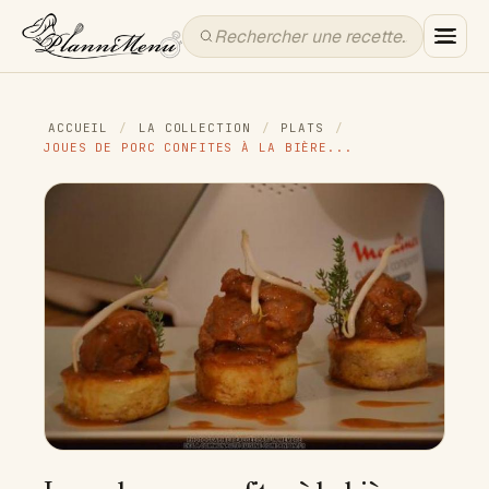
ACCUEIL
/
LA COLLECTION
/
PLATS
/
JOUES DE PORC CONFITES À LA BIÈRE...