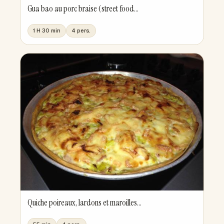
Gua bao au porc braise (street food...
1 H 30 min
4 pers.
Quiche poireaux, lardons et maroilles...