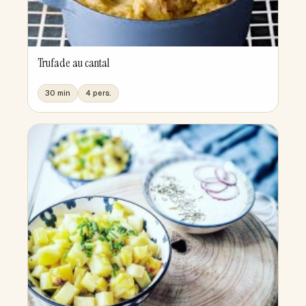
Trufade au cantal
30 min
4 pers.