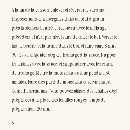
A la fin de la cuisson, enlever et réserver le Varoma.
Disposer un lit d'aubergines dans un plat à gratin
préalablement beurré, et recouvrir avec le mélange
précédent. Il n'est pas nécessaire de rincer le bol. Verser le
lait, le beurre, et la farine dans le bol, et faire cuire 8 mn /
90ºC / vit 4. Ajouter 60g du fromage à la sauce. Napper
les lentilles avec la sauce, et saupoudrer avec le restant
de fromage. Mettre la moussaka au four pendant 30
minutes. Faire des parts de moussaka et servir chaud.
Conseil Thermomix : Vous pouvez utiliser des lentilles déjà
préparées à la place des lentilles rouges. temps de
préparation : 20 mn.
5.