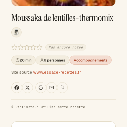
Moussaka de lentilles-thermomix
Pas encore notée
20 min
6 personnes
Accompagnements
Site source
www.espace-recettes.fr
0
utilisateur utilise cette recette