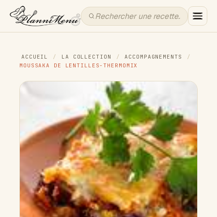
ACCUEIL
/
LA COLLECTION
/
ACCOMPAGNEMENTS
/
MOUSSAKA DE LENTILLES-THERMOMIX