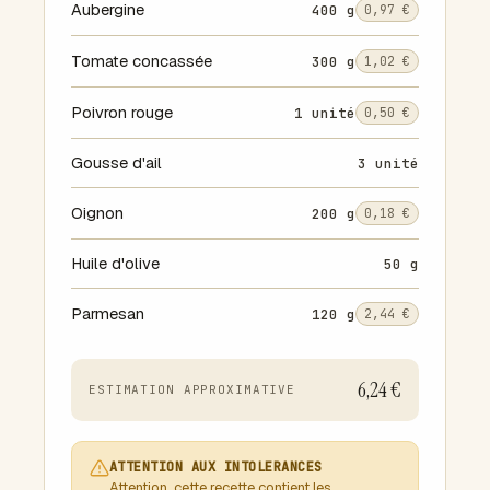
Aubergine
400 g
0,97 €
Tomate concassée
300 g
1,02 €
Poivron rouge
1 unité
0,50 €
Gousse d'ail
3 unité
Oignon
200 g
0,18 €
Huile d'olive
50 g
Parmesan
120 g
2,44 €
6,24 €
ESTIMATION APPROXIMATIVE
ATTENTION AUX INTOLERANCES
Attention, cette recette contient les