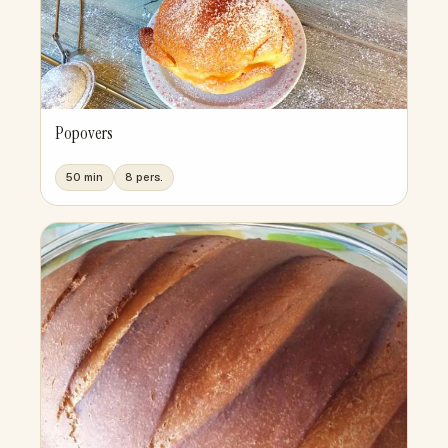
Popovers
50 min
8 pers.