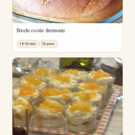
Brioche cocotte-thermomix
1 H 10 min
12 pers.