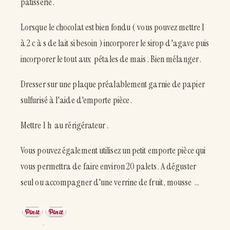
patisserie .
Lorsque le chocolat est bien fondu ( vous pouvez mettre 1
à 2 c à s de lait si besoin ) incorporer le sirop d'agave puis
incorporer le tout aux pétales de mais . Bien mélanger .
Dresser sur une plaque préalablement garnie de papier
sulfurisé à l'aide d'emporte pièce .
Mettre 1 h au rérigérateur .
Vous pouvez également utilisez un petit emporte pièce qui
vous permettra de faire environ 20 palets . A déguster
seul ou accompagner d'une verrine de fruit , mousse ...