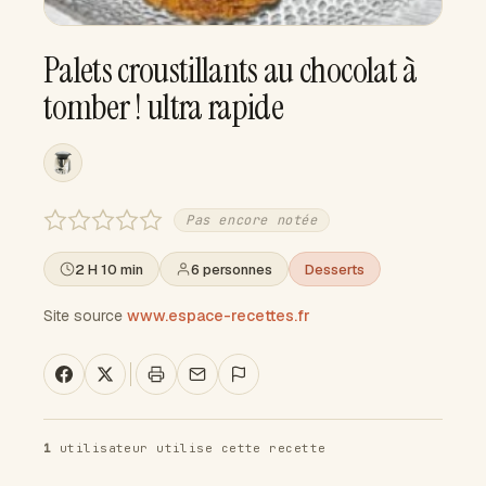
Palets croustillants au chocolat à
tomber ! ultra rapide
Pas encore notée
2 H 10 min
6 personnes
Desserts
Site source
www.espace-recettes.fr
1
utilisateur utilise cette recette