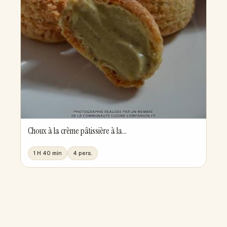
Choux à la crème pâtissière à la...
1 H 40 min
4 pers.