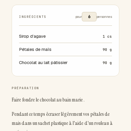
INGRÉDIENTS
pour
personnes
Sirop d’agave
1 cs
Pétales de maïs
90 g
Chocolat au lait pâtissier
90 g
PRÉPARATION
Faire fondre le chocolat au bain marie .
Pendant ce temps écraser légérement vos pétales de
mais dans un sachet plastique à l'aide d'un rouleau à