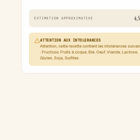
4,
ESTIMATION APPROXIMATIVE
ATTENTION AUX INTOLERANCES
Attention, cette recette contient les intolérances suiva
: Fructose, Fruits à coque, Blé, Oeuf, Viande, Lactose,
Gluten, Soja, Sulfites