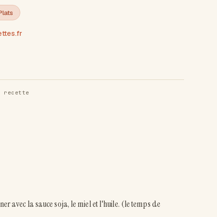
Plats
tes.fr
 recette
er avec la sauce soja, le miel et l'huile. (le temps de