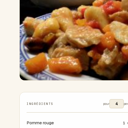
INGRÉDIENTS
pour
pe
Pomme rouge
1 