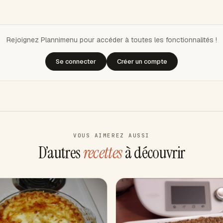
Rejoignez Plannimenu pour accéder à toutes les fonctionnalités !
Se connecter
Créer un compte
VOUS AIMEREZ AUSSI
D’autres
recettes
à découvrir