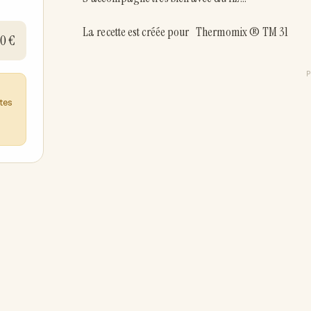
La recette est créée pour Thermomix ® TM 31
50 €
ntes