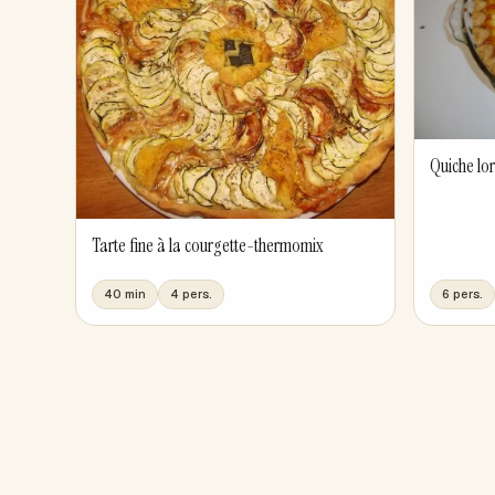
Quiche lo
Tarte fine à la courgette-thermomix
40 min
4 pers.
6 pers.