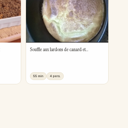
x
Souffle aux lardons de canard et...
55 min
4 pers.