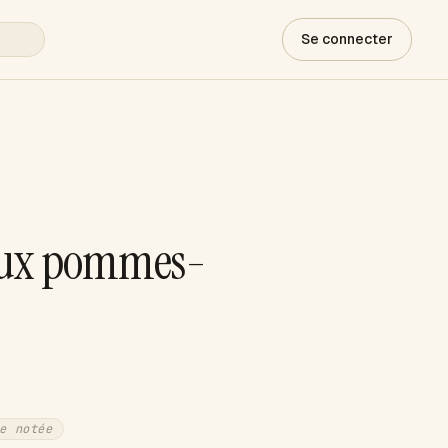
Se connecter
aux pommes-
e notée