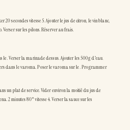
r 20 secondes vitesse 5. Ajouter le jus de citron, le vin blanc,
. Verser sur les pilons. Réserver au frais.
ns le . Verser la marinade dessus. Ajouter les 500g d'eau.
iers dans le varoma. Poser le varoma sur le . Programmer
ans un plat de service. Vider environ la moitié du jus de
na. 2 minutes 80° vitesse 4. Verser la sauce sur les