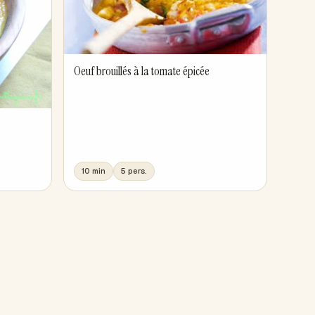
Oeuf brouillés à la tomate épicée
10 min
5 pers.