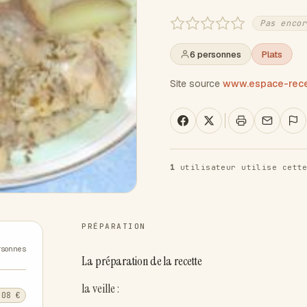
Pas encor
6 personnes
Plats
Site source
www.espace-recet
1
utilisateur utilise cette
PRÉPARATION
rsonnes
La préparation de la recette
la veille :
,08 €