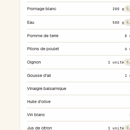
Fromage blanc
200 g
0
Eau
500 g
0
Pomme de terre
8 
Pilons de poulet
6 
Oignon
1 unité
0
Gousse d'ail
1 
Vinaigre balsamique
Huile d'olive
Vin blanc
Jus de citron
1 unité
0