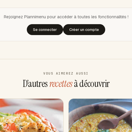
Rejoignez Plannimenu pour accéder à toutes les fonctionnalités !
Se connecter
Créer un compte
VOUS AIMEREZ AUSSI
D’autres
recettes
à découvrir