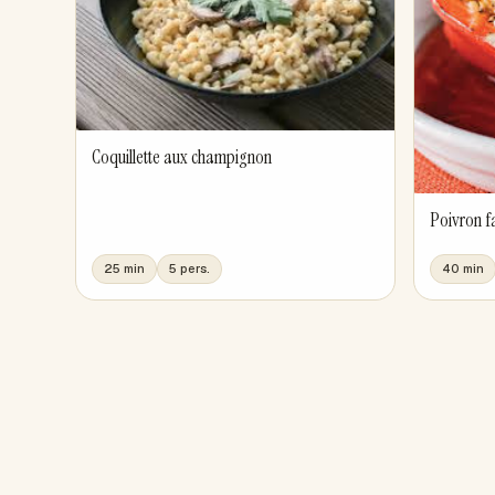
Coquillette aux champignon
Poivron f
25 min
5 pers.
40 min