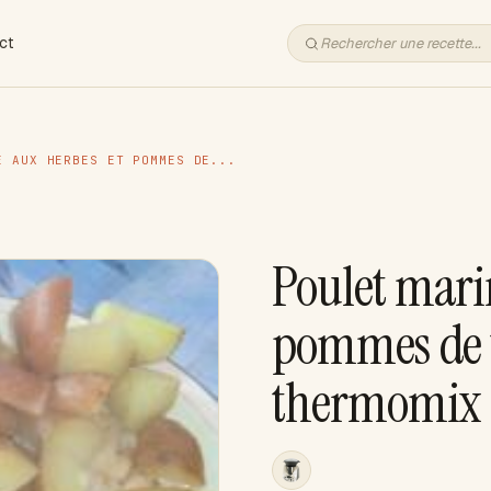
ct
É AUX HERBES ET POMMES DE...
Poulet mari
pommes de 
thermomix