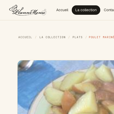
Accueil
La collection
Conta
ACCUEIL
/
LA COLLECTION
/
PLATS
/
POULET MARIN