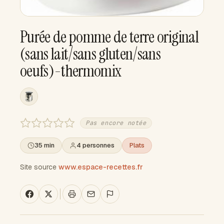
Purée de pomme de terre original
(sans lait/sans gluten/sans
oeufs)-thermomix
Pas encore notée
35 min
4 personnes
Plats
Site source
www.espace-recettes.fr