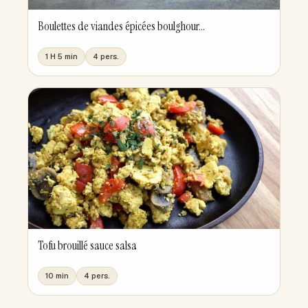
Boulettes de viandes épicées boulghour...
1 H 5 min
4 pers.
Tofu brouillé sauce salsa
10 min
4 pers.