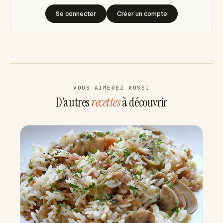
Se connecter
Créer un compte
VOUS AIMEREZ AUSSI
D’autres
recettes
à découvrir