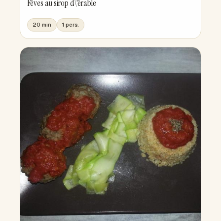
Fèves au sirop d\'érable
20 min
1 pers.