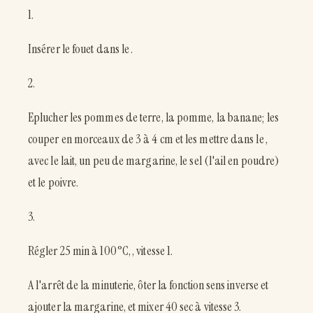
1.
Insérer le fouet dans le .
2.
Eplucher les pommes de terre, la pomme, la banane; les
couper en morceaux de 3 à 4 cm et les mettre dans le ,
avec le lait, un peu de margarine, le sel (l'ail en poudre)
et le poivre.
3.
Régler 25 min à 100°C, , vitesse 1.
A l'arrêt de la minuterie, ôter la fonction sens inverse et
ajouter la margarine, et mixer 40 sec à vitesse 3.