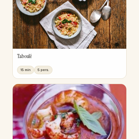
Taboulé
15 min
5 pers.