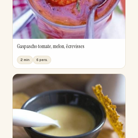
Gaspascho tomate, melon, écrevisses
2 min
6 pers.