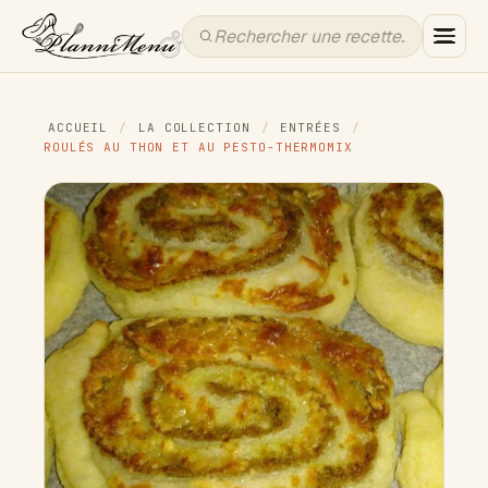
ACCUEIL
/
LA COLLECTION
/
ENTRÉES
/
ROULÉS AU THON ET AU PESTO-THERMOMIX