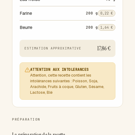
Farine
200 g
0,22 €
Beurre
200 g
1,64 €
17,86 €
ESTIMATION APPROXIMATIVE
ATTENTION AUX INTOLERANCES
Attention, cette recette contient les
intolérances suivantes : Poisson, Soja,
Arachide, Fruits à coque, Gluten, Sésame,
Lactose, Blé
PRÉPARATION
La préparation de la recette