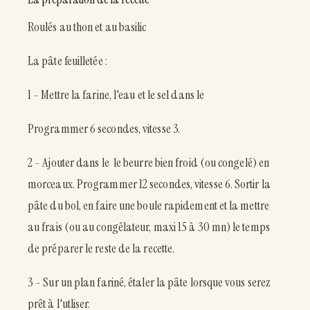
Roulés au thon et au basilic
La pâte feuilletée :
1 - Mettre la farine, l'eau et le sel dans le
Programmer 6 secondes, vitesse 3.
2 - Ajouter dans le le beurre bien froid (ou congelé) en
morceaux. Programmer 12 secondes, vitesse 6. Sortir la
pâte du bol, en faire une boule rapidement et la mettre
au frais (ou au congélateur, maxi 15 à 30 mn) le temps
de préparer le reste de la recette.
3 - Sur un plan fariné, étaler la pâte lorsque vous serez
prêt à l'utliser.