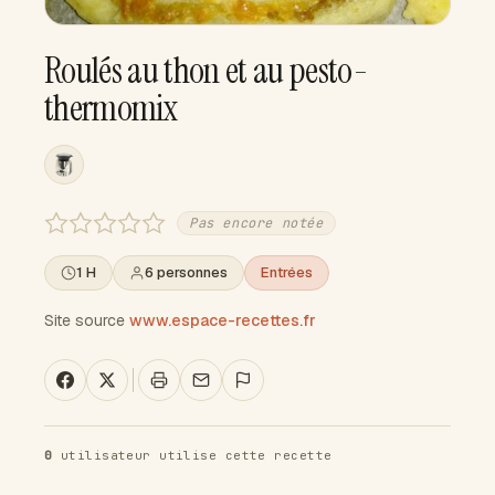
Roulés au thon et au pesto-
thermomix
Pas encore notée
1 H
6 personnes
Entrées
Site source
www.espace-recettes.fr
0
utilisateur utilise cette recette