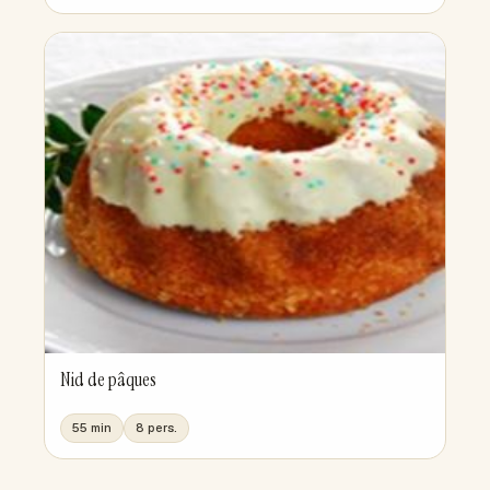
Nid de pâques
55 min
8 pers.