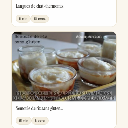
Langues de chat-thermomix
11 min
10 pers.
Semoule de riz sans gluten...
15 min
8 pers.