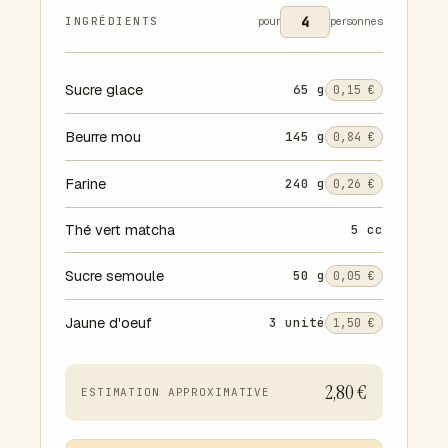
INGRÉDIENTS
pour
personnes
Sucre glace
65 g
0,15 €
Beurre mou
145 g
0,84 €
Farine
240 g
0,26 €
Thé vert matcha
5 cc
Sucre semoule
50 g
0,05 €
Jaune d'oeuf
3 unité
1,50 €
2,80 €
ESTIMATION APPROXIMATIVE