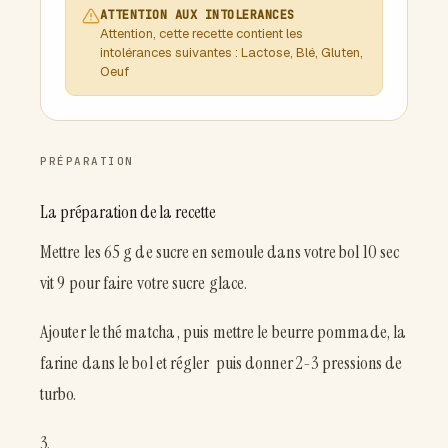
ATTENTION AUX INTOLERANCES
Attention, cette recette contient les
intolérances suivantes : Lactose, Blé, Gluten,
Oeuf
PRÉPARATION
La préparation de la recette
Mettre les 65 g de sucre en semoule dans votre bol 10 sec
vit 9 pour faire votre sucre glace.
Ajouter le thé matcha , puis mettre le beurre pommade, la
farine dans le bol et régler puis donner 2-3 pressions de
turbo.
3.