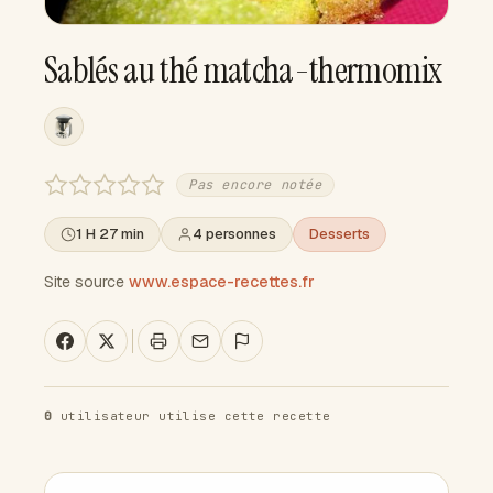
Sablés au thé matcha-thermomix
Pas encore notée
1 H 27 min
4 personnes
Desserts
Site source
www.espace-recettes.fr
0
utilisateur utilise cette recette