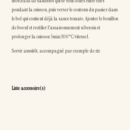
morceaux de saucisses qui se sont collés entre elles
pendant la cuisson, puis verser le contenu du panier dans
le bol qui contient déjà la sauce tomate. Ajouter le bouillon
de boeuf et rectifier l'assaisonnement si besoin et
prolonger la cuisson 5min/100°C/vitesse1.
Servir aussitôt, accompagné par exemple de riz
Liste accessoire(s)