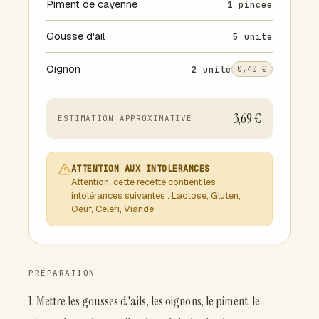
Piment de cayenne
1 pincée
Gousse d'ail
5 unité
Oignon
2 unité
0,40 €
3,69 €
ESTIMATION APPROXIMATIVE
ATTENTION AUX INTOLERANCES
Attention, cette recette contient les
intolérances suivantes : Lactose, Gluten,
Oeuf, Céleri, Viande
PRÉPARATION
1. Mettre les gousses d'ails, les oignons, le piment, le