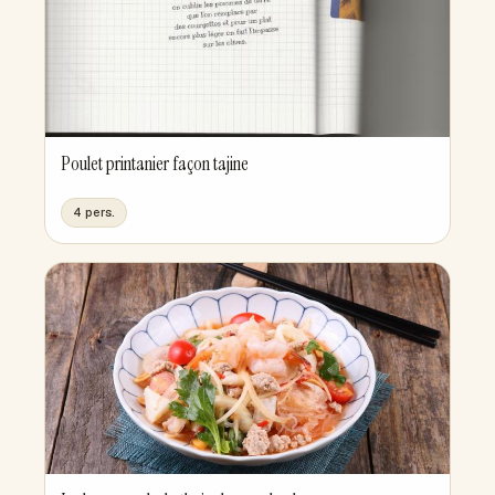
Poulet printanier façon tajine
4 pers.