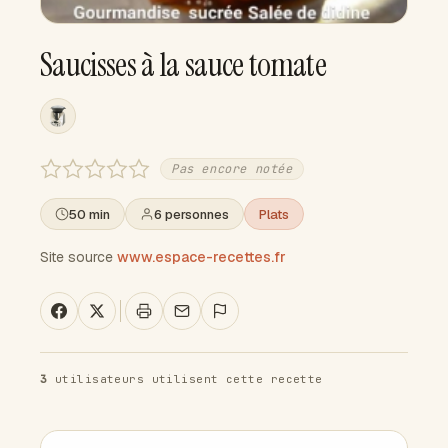
Saucisses à la sauce tomate
Pas encore notée
50 min
6 personnes
Plats
Site source
www.espace-recettes.fr
3
utilisateurs utilisent cette recette