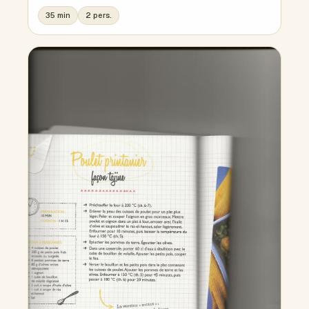
35 min
2 pers.