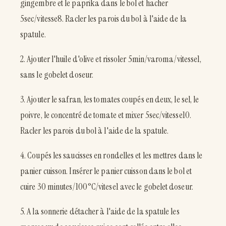
gingembre et le paprika dans le bol et hacher
5sec/vitesse8. Racler les parois du bol à l'aide de la
spatule.
2. Ajouter l'huile d'olive et rissoler 5min/varoma/vitesse1,
sans le gobelet doseur.
3. Ajouter le safran, les tomates coupés en deux, le sel, le
poivre, le concentré de tomate et mixer 5sec/vitesse10.
Racler les parois du bol à l'aide de la spatule.
4. Coupés les saucisses en rondelles et les mettres dans le
panier cuisson. Insérer le panier cuisson dans le bol et
cuire 30 minutes/100°C/vitese1 avec le gobelet doseur.
5. A la sonnerie détacher à l'aide de la spatule les