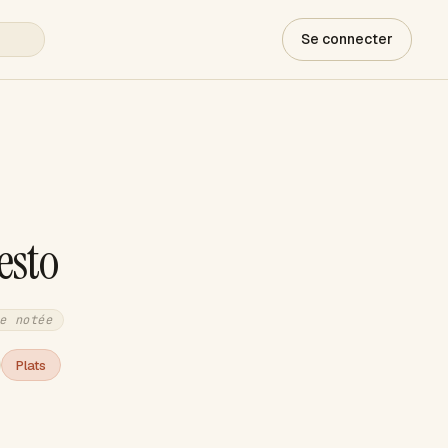
Se connecter
esto
e notée
Plats