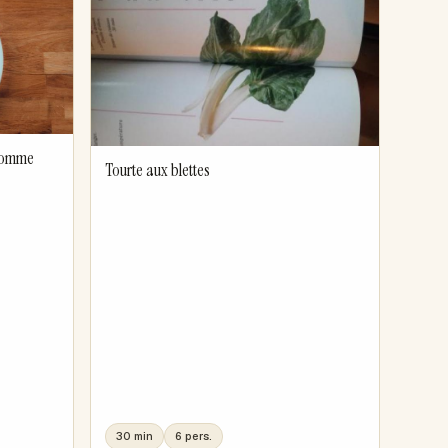
 pomme
Tourte aux blettes
30 min
6 pers.