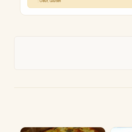
: Oeuf, Gluten