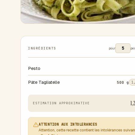
INGRÉDIENTS
pour
pe
Pesto
Pâte Tagliatelle
500 g
1
1,
ESTIMATION APPROXIMATIVE
ATTENTION AUX INTOLERANCES
Attention, cette recette contient les intolérances suiva