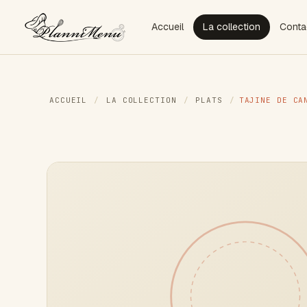
Accueil
La collection
Conta
ACCUEIL
/
LA COLLECTION
/
PLATS
/
TAJINE DE CA