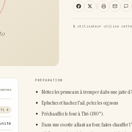
1
utilisateur utilise cette
PRÉPARATION
rsonnes
Mettez les pruneaux à tremper dabs une jatte d'
Epluchez et hachez l'ail, pelez les oignons
,91 €
Préchauffez le four à Th6 (180°).
unité
Dans une cocotte allant au four, faites chauffer l