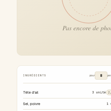
INGRÉDIENTS
pour
pe
Tête d'ail
3 unité
2
Sel, poivre
1 