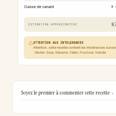
Cuisse de canard
8 
8,
ESTIMATION APPROXIMATIVE
ATTENTION AUX INTOLERANCES
Attention, cette recette contient les intolérances suiva
: Gluten, Soja, Sésame, Céleri, Fructose, Viande
Soyez le premier à commenter cette recette
▼