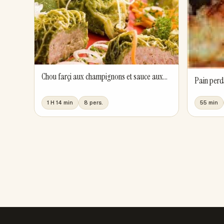
Chou farçi aux champignons et sauce aux...
Pain per
1 H 14 min
8 pers.
55 min