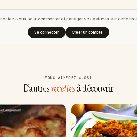
nectez-vous pour commenter et partager vos astuces sur cette recet
Se connecter
Créer un compte
VOUS AIMEREZ AUSSI
D’autres
recettes
à découvrir