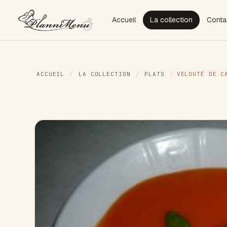
Accueil
La collection
Conta
ACCUEIL
/
LA COLLECTION
/
PLATS
/
VELOUTÉ DE C