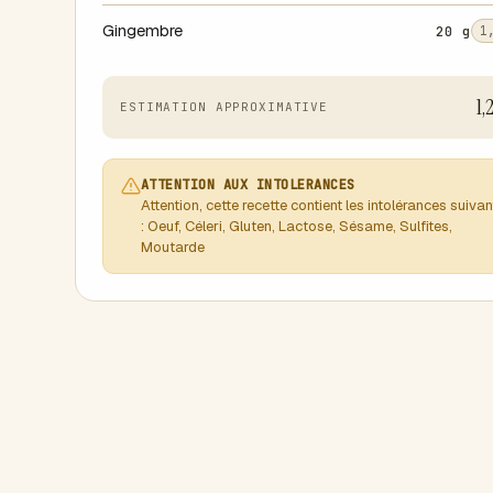
Gingembre
20 g
1
1,
ESTIMATION APPROXIMATIVE
ATTENTION AUX INTOLERANCES
Attention, cette recette contient les intolérances suiva
: Oeuf, Céleri, Gluten, Lactose, Sésame, Sulfites,
Moutarde