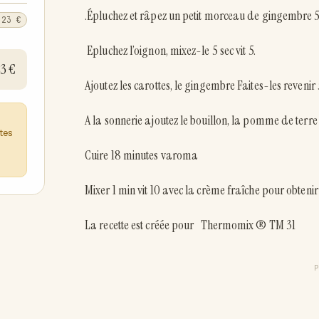
.Épluchez et râpez un petit morceau de gingembre 5 se
,23 €
Epluchez l’oignon, mixez-le 5 sec vit 5.
23 €
Ajoutez les carottes, le gingembre Faites-les reveni
A la sonnerie ajoutez le bouillon, la pomme de terr
ntes
Cuire 18 minutes varoma
Mixer 1 min vit 10 avec la crème fraîche pour obtenir 
La recette est créée pour Thermomix ® TM 31