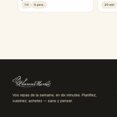
1 H
5 pers.
20 min
Vos repas de la semaine, en dix minutes. Planifiez,
cuisinez, achetez — sans y penser.