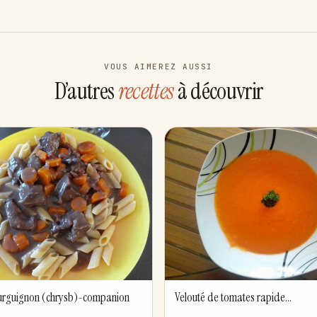
VOUS AIMEREZ AUSSI
D’autres
recettes
à découvrir
urguignon (chrysb)-companion
Velouté de tomates rapide...