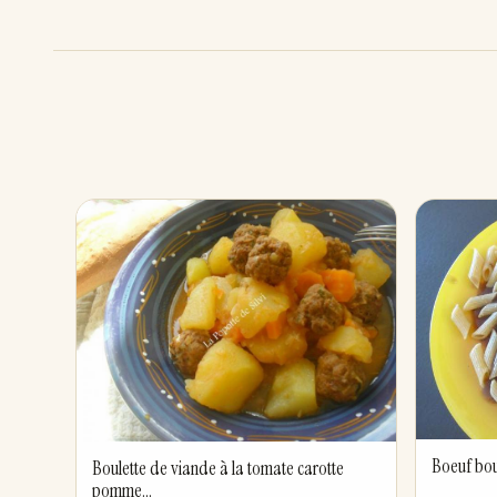
Boeuf bo
Boulette de viande à la tomate carotte
pomme...