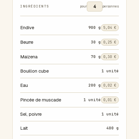
INGRÉDIENTS
pour
personnes
Endive
900 g
5,04 €
Beurre
30 g
0,25 €
Maizena
70 g
0,30 €
Bouillon cube
1 unité
Eau
200 g
0,02 €
Pincée de muscade
1 unité
0,01 €
Sel, poivre
1 unité
Lait
400 g