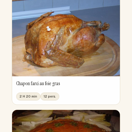
Chapon farci au foie gras
2 H 20 min
12 pers.