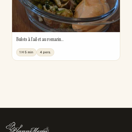
Bulots à l’ail et au romarin...
1 H 5 min
4 pers.