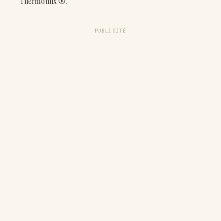
Thermomix ®.
PUBLICITÉ