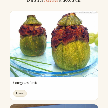
Courgettes farcie
1 pers.