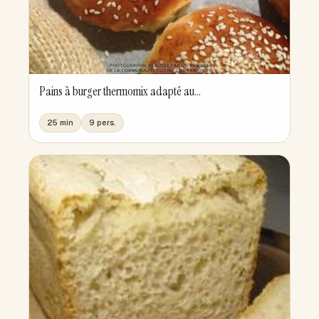
Pains à burger thermomix adapté au...
25 min
9 pers.