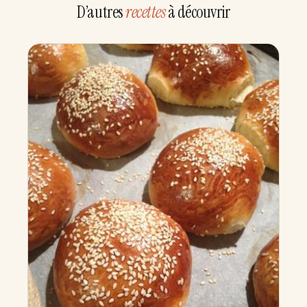
D’autres
recettes
à découvrir