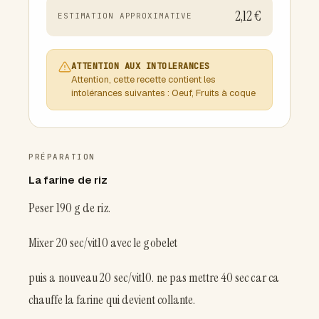
2,12 €
ESTIMATION APPROXIMATIVE
ATTENTION AUX INTOLERANCES
Attention, cette recette contient les
intolérances suivantes : Oeuf, Fruits à coque
PRÉPARATION
La farine de riz
Peser 190 g de riz.
Mixer 20 sec/vit10 avec le gobelet
puis a nouveau 20 sec/vit10. ne pas mettre 40 sec car ca
chauffe la farine qui devient collante.