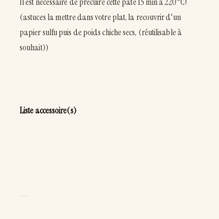
Il est nécessaire de précuire cette pate 15 min à 220°C!
(astuces la mettre dans votre plat, la recouvrir d'un
papier sulfu puis de poids chiche secs, (réutilisable à
souhait))
Liste accessoire(s)