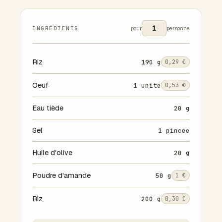
INGRÉDIENTS
pour
personne
Riz
190 g
0,29 €
Oeuf
1 unité
0,53 €
Eau tiède
20 g
Sel
1 pincée
Huile d'olive
20 g
Poudre d'amande
50 g
1 €
Riz
200 g
0,30 €