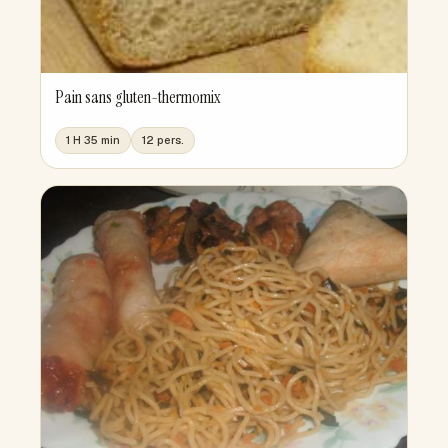
Pain sans gluten-thermomix
1 H 35 min
12 pers.