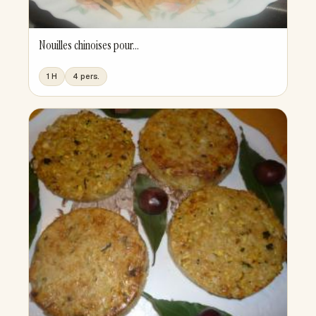
Nouilles chinoises pour...
1 H
4 pers.