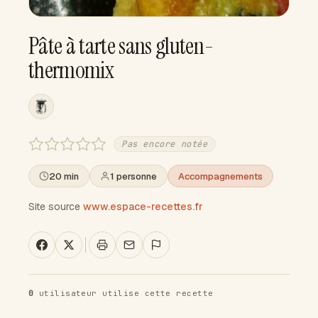
Pâte à tarte sans gluten-
thermomix
Pas encore notée
20 min
1 personne
Accompagnements
Site source
www.espace-recettes.fr
0
utilisateur utilise cette recette