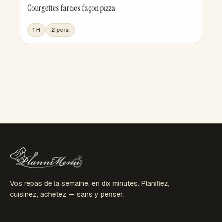
Courgettes farcies façon pizza
1 H
2 pers.
Vos repas de la semaine, en dix minutes. Planifiez,
cuisinez, achetez — sans y penser.