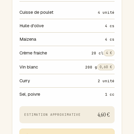
Cuisse de poulet
4 unité
Huile d'olive
4 cs
Maizena
4 cs
Crème fraiche
20 cl
4 €
Vin blanc
200 g
0,60 €
Curry
2 unité
Sel, poivre
1 cc
4,60 €
ESTIMATION APPROXIMATIVE