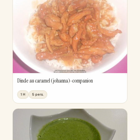
Dinde au caramel (johanna)-companion
1 H
5 pers.