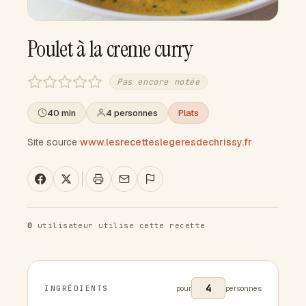
Poulet à la creme curry
Pas encore notée
40 min
4 personnes
Plats
Site source
www.lesrecetteslegeresdechrissy.fr
0
utilisateur utilise cette recette
INGRÉDIENTS
pour
personnes