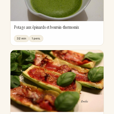
Potage aux épinards et boursin-thermomix
32 min
1 pers.