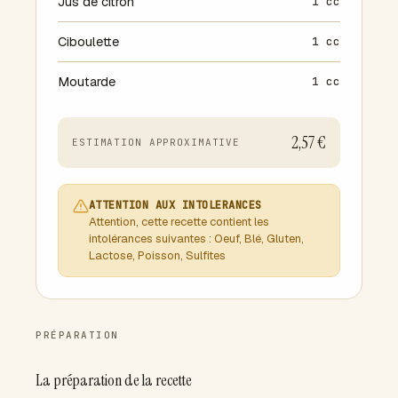
Jus de citron
1 cc
Ciboulette
1 cc
Moutarde
1 cc
2,57 €
ESTIMATION APPROXIMATIVE
ATTENTION AUX INTOLERANCES
Attention, cette recette contient les
intolérances suivantes : Oeuf, Blé, Gluten,
Lactose, Poisson, Sulfites
PRÉPARATION
La préparation de la recette