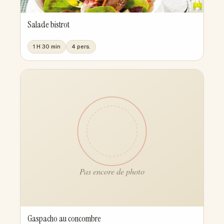
Salade bistrot
1 H 30 min
4 pers.
Gaspacho au concombre