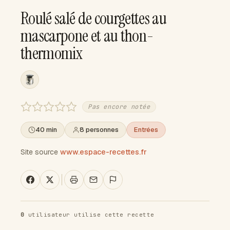
Roulé salé de courgettes au
mascarpone et au thon-
thermomix
Pas encore notée
40 min
8 personnes
Entrées
Site source
www.espace-recettes.fr
0
utilisateur utilise cette recette