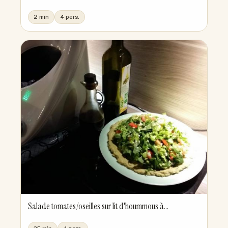
2 min
4 pers.
Salade tomates/oseilles sur lit d'hoummous à...