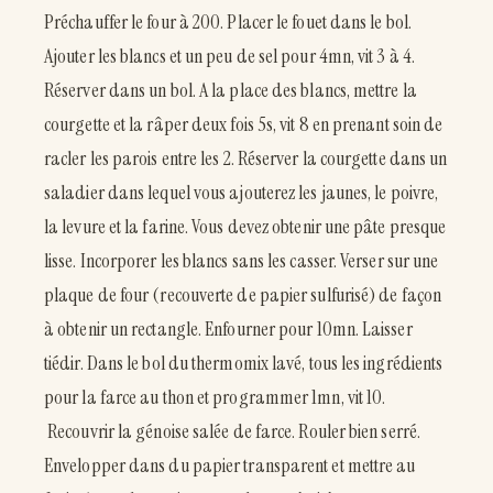
Préchauffer le four à 200. Placer le fouet dans le bol.
Ajouter les blancs et un peu de sel pour 4mn, vit 3 à 4.
Réserver dans un bol. A la place des blancs, mettre la
courgette et la râper deux fois 5s, vit 8 en prenant soin de
racler les parois entre les 2. Réserver la courgette dans un
saladier dans lequel vous ajouterez les jaunes, le poivre,
la levure et la farine. Vous devez obtenir une pâte presque
lisse. Incorporer les blancs sans les casser. Verser sur une
plaque de four (recouverte de papier sulfurisé) de façon
à obtenir un rectangle. Enfourner pour 10mn. Laisser
tiédir. Dans le bol du thermomix lavé, tous les ingrédients
pour la farce au thon et programmer 1mn, vit 10.
Recouvrir la génoise salée de farce. Rouler bien serré.
Envelopper dans du papier transparent et mettre au