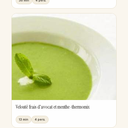
35 min
4 pers.
Velouté frais d'avocat et menthe-thermomix
13 min
4 pers.